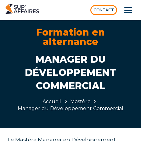
CONTACT
Formation en
alternance
MANAGER DU
DÉVELOPPEMENT
COMMERCIAL
Accueil
Mastère
Manager du Développement Commercial
Le Mastère Manager en Développement