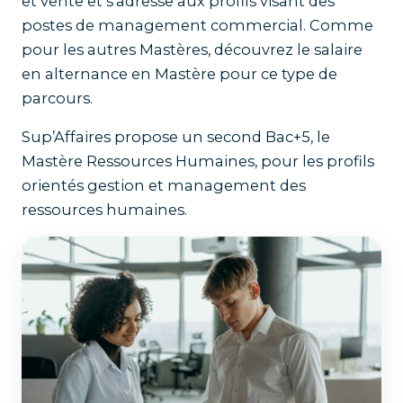
et vente
et s’adresse aux profils visant des
postes de management commercial. Comme
pour les autres Mastères, découvrez
le salaire
en alternance en Mastère
pour ce type de
parcours.
Sup’Affaires propose un second Bac+5, le
Mastère Ressources Humaines
, pour les profils
orientés gestion et management des
ressources humaines.