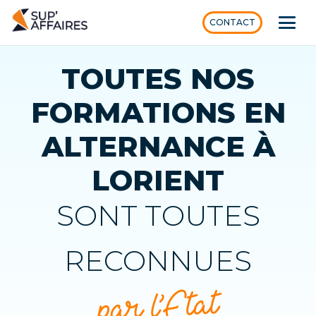
CONTACT
TOUTES NOS
FORMATIONS EN
ALTERNANCE À
LORIENT
SONT TOUTES
RECONNUES
par l’Etat