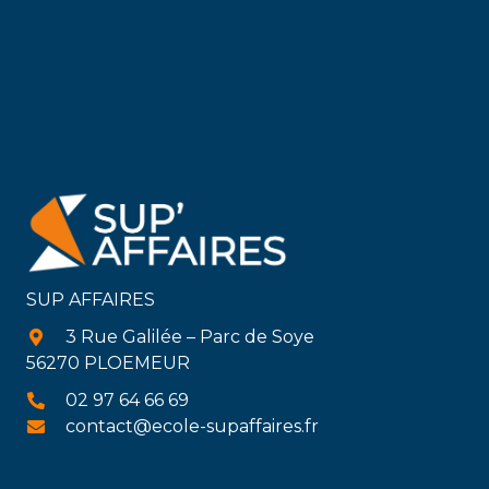
SUP AFFAIRES
3 Rue Galilée – Parc de Soye
56270 PLOEMEUR
02 97 64 66 69
contact@ecole-supaffaires.fr