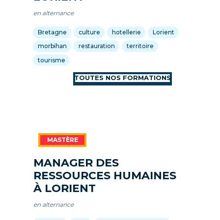
en alternance
Bretagne
culture
hotellerie
Lorient
morbihan
restauration
territoire
tourisme
MANAGER DES
RESSOURCES HUMAINES
À LORIENT
en alternance