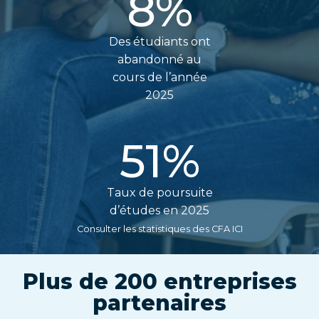
8
%
Des étudiants ont
abandonné au
cours de l’année
2025
51
%
Taux de poursuite
d’études en 2025
Consulter les statistiques des CFA ICI
Plus de 200 entreprises
partenaires