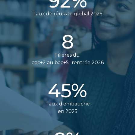
92
%
Taux de réussite global 2025
8
Filières du
bac+2 au bac+5 -rentrée 2026
45
%
Taux d’embauche
en 2025