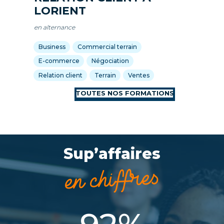
LORIENT
en alternance
Business
Commercial terrain
E-commerce
Négociation
Relation client
Terrain
Ventes
Sup’affaires
en chiffres