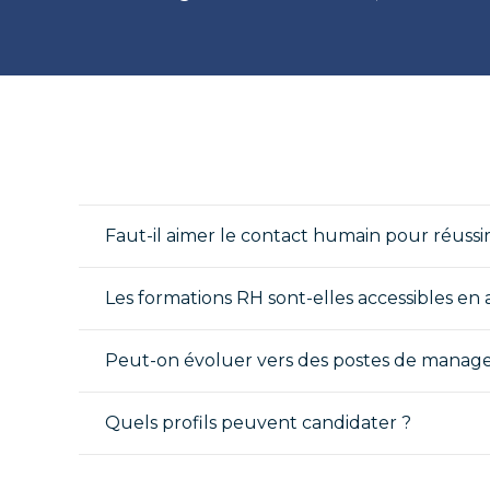
Faut-il aimer le contact humain pour réussi
Les formations RH sont-elles accessibles en 
Peut-on évoluer vers des postes de manag
Quels profils peuvent candidater ?