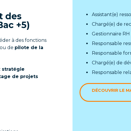
t des
Assistant(e) res
ac +5)
Chargé(e) de r
Gestionnaire RH
éder à des fonctions
Responsable res
ou de
pilote de la
Responsable for
Chargé(e) de d
:
stratégie
Responsable rela
tage de projets
DÉCOUVRIR LE 