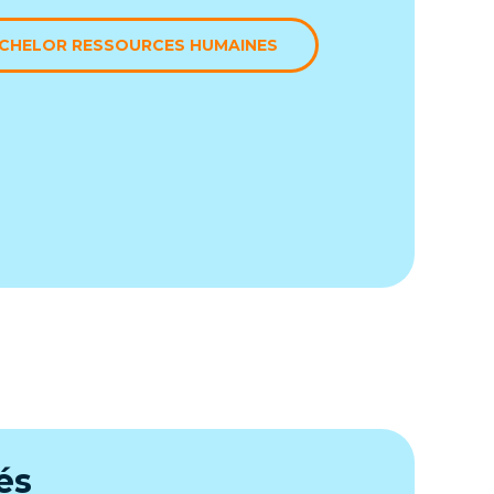
ACHELOR RESSOURCES HUMAINES
és