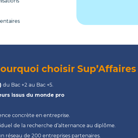
isations
mentaires
ourquoi choisir Sup’Affaires
)
du Bac +2 au Bac +5.
eurs issus du monde pro
ence concrète en entreprise.
ividuel de la recherche d’alternance au diplôme.
un réseau de 200 entreprises partenaires.