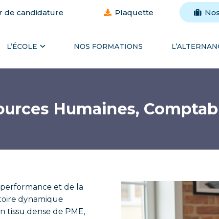
r de candidature
Plaquette
Nos
L’ÉCOLE
NOS FORMATIONS
L’ALTERNAN
urces Humaines, Comptabili
 performance et de la
itoire dynamique
n tissu dense de PME,