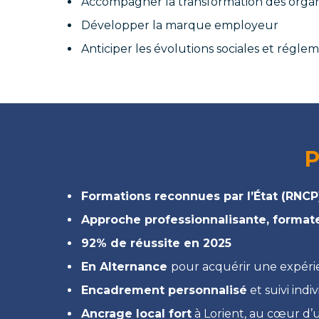
Accompagner la transformation des organ
Développer la marque employeur
Anticiper les évolutions sociales et régle
P
Formations reconnues par l’État (RNCP
Approche professionnalisante, format
92% de réussite en 2025
En Alternance
pour acquérir une expéri
Encadrement personnalisé
et suivi ind
Ancrage local fort
à Lorient, au cœur d’