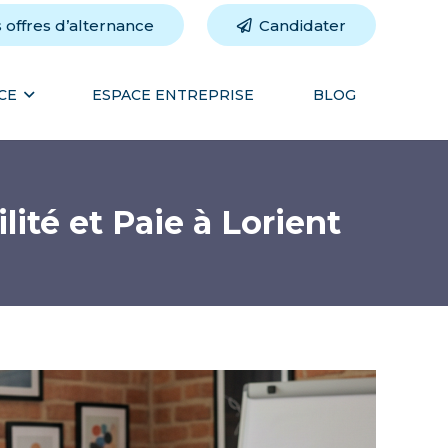
 offres d’alternance
Candidater
CE
ESPACE ENTREPRISE
BLOG
té et Paie à Lorient