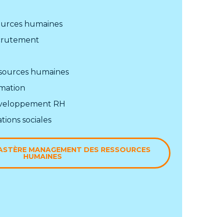
sources humaines
ecrutement
sources humaines
mation
éveloppement RH
tions sociales
MASTÈRE MANAGEMENT DES RESSOURCES
HUMAINES