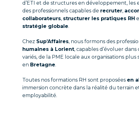
d’ETI et de structures en développement, les 
des professionnels capables de
recruter
,
acco
collaborateurs
,
structurer les pratiques RH
e
stratégie globale
.
Chez
Sup’Affaires
, nous formons des professi
humaines à Lorient
, capables d’évoluer dan
variés, de la PME locale aux organisations plus 
en
Bretagne
.
Toutes nos formations RH sont proposées
en a
immersion concrète dans la réalité du terrain e
employabilité.