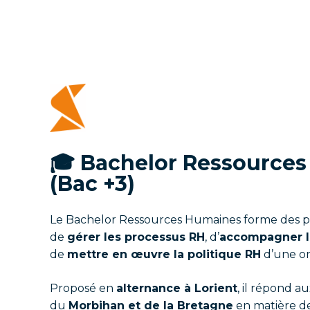
🎓 Bachelor Ressource
(Bac +3)
Le Bachelor Ressources Humaines forme des pr
de
gérer les processus RH
, d’
accompagner le
de
mettre en œuvre la politique RH
d’une or
Proposé en
alternance à Lorient
, il répond a
du
Morbihan et de la Bretagne
en matière d