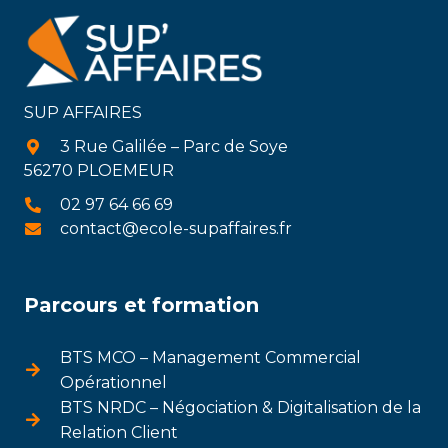
SUP AFFAIRES
3 Rue Galilée – Parc de Soye
56270 PLOEMEUR
02 97 64 66 69
contact@ecole-supaffaires.fr
Parcours et formation
BTS MCO – Management Commercial
Opérationnel
BTS NRDC – Négociation & Digitalisation de la
Relation Client