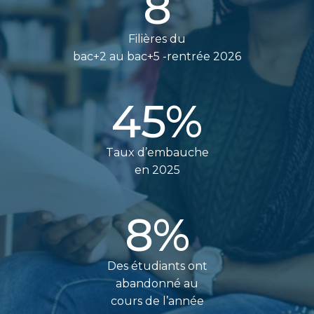
8
Filières du
bac+2 au bac+5 -rentrée 2026
45
%
Taux d’embauche
en 2025
8
%
Des étudiants ont
abandonné au
cours de l’année