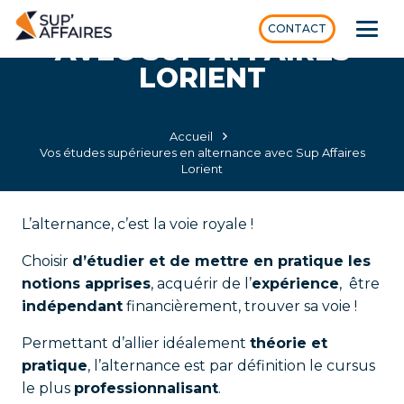
ALTERNANCE
CONTACT
AVEC SUP AFFAIRES
LORIENT
Accueil
Vos études supérieures en alternance avec Sup Affaires
Lorient
L’alternance, c’est la voie royale !
Choisir
d’étudier et de mettre en pratique les
notions apprises
, acquérir de l’
expérience
, être
indépendant
financièrement, trouver sa voie !
Permettant d’allier idéalement
théorie et
pratique
, l’alternance est par définition le cursus
le plus
professionnalisant
.