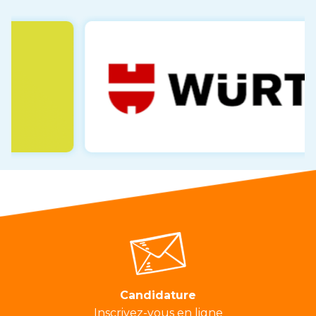
Candidature
Inscrivez-vous en ligne