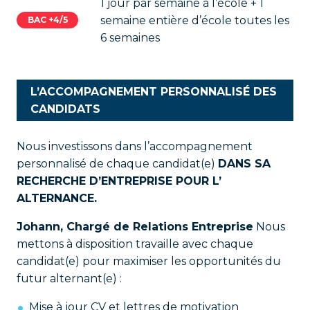
1 jour par semaine à l’école + 1
semaine entière d’école toutes les
BAC +4/5
6 semaines
L’ACCOMPAGNEMENT PERSONNALISÉ DES
CANDIDATS
Nous investissons dans l’accompagnement
personnalisé de chaque candidat(e)
DANS SA
RECHERCHE D’ENTREPRISE POUR L’
ALTERNANCE.
Johann
, Chargé de Relations Entreprise
Nous
mettons à disposition travaille avec chaque
candidat(e) pour maximiser les opportunités du
futur alternant(e) :
Mise à jour CV et lettres de motivation