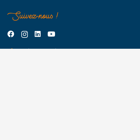
Suivez-nous !
Dossier de candidature
Plaquette
Prendre RDV
Nos offres d’alternance