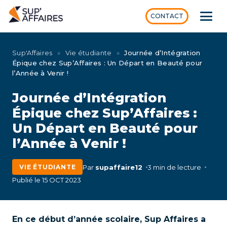
CONTACT
Sup'Affaires
»
Vie étudiante
»
Journée d’Intégration
Épique chez Sup’Affaires : Un Départ en Beauté pour
l’Année à Venir !
Journée d’Intégration
Épique chez Sup’Affaires :
Un Départ en Beauté pour
l’Année à Venir !
Par
supaffaire12
3 min de lecture
VIE ÉTUDIANTE
Publié le 15 OCT 2023
En ce début d’année scolaire, Sup Affaires a