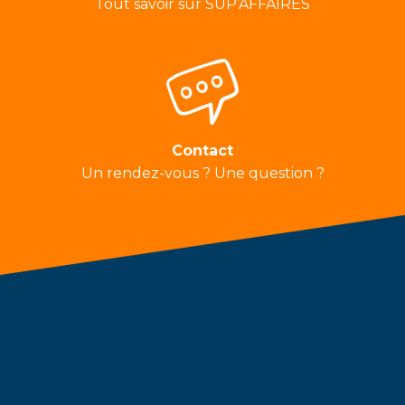
Tout savoir sur SUP’AFFAIRES
Contact
Un rendez-vous ? Une question ?