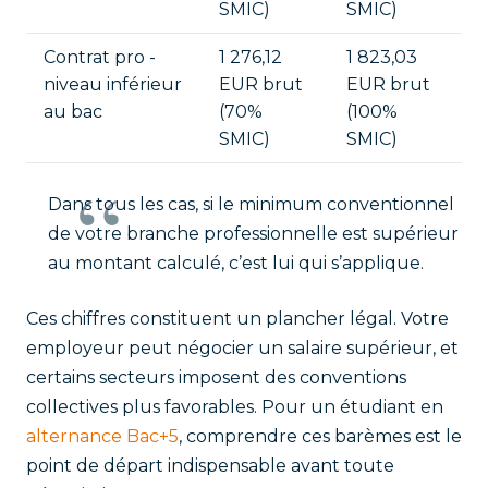
SMIC)
SMIC)
Contrat pro -
1 276,12
1 823,03
niveau inférieur
EUR brut
EUR brut
au bac
(70%
(100%
SMIC)
SMIC)
Dans tous les cas, si le minimum conventionnel
de votre branche professionnelle est supérieur
au montant calculé, c’est lui qui s’applique.
Ces chiffres constituent un plancher légal. Votre
employeur peut négocier un salaire supérieur, et
certains secteurs imposent des conventions
collectives plus favorables. Pour un étudiant en
alternance Bac+5
, comprendre ces barèmes est le
point de départ indispensable avant toute