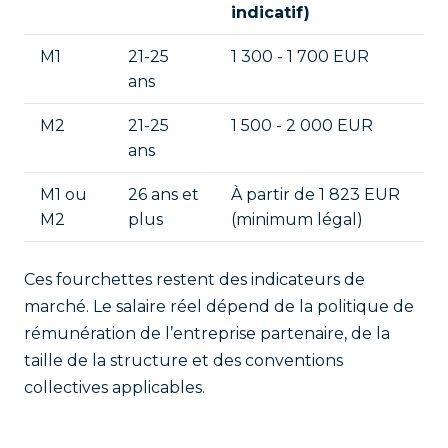
indicatif)
M1
21-25
1 300 - 1 700 EUR
ans
M2
21-25
1 500 - 2 000 EUR
ans
M1 ou
26 ans et
À partir de 1 823 EUR
M2
plus
(minimum légal)
Ces fourchettes restent des indicateurs de
marché. Le salaire réel dépend de la politique de
rémunération de l’entreprise partenaire, de la
taille de la structure et des conventions
collectives applicables.