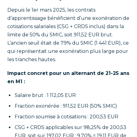
Depuis le 1er mars 2025, les contrats
d’apprentissage bénéficient d’une exonération de
cotisations salariales (CSG + CRDS inclus) dans la
limite de 50% du SMIC, soit 911,52 EUR brut.
L’ancien seuil était de 79% du SMIC (1 441 EUR), ce
qui représentait une exonération plus large pour
les tranches hautes.
Impact concret pour un alternant de 21-25 ans
en M1 :
Salaire brut : 1 112,05 EUR
Fraction exonérée : 911,52 EUR (50% SMIC)
Fraction soumise à cotisations : 200,53 EUR
CSG + CRDS applicables sur 98,25% de 200,53
EUR, soit sur 197,02 EUR : 9,70% = 19,11 EUR de