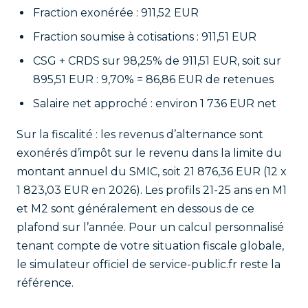
Fraction exonérée : 911,52 EUR
Fraction soumise à cotisations : 911,51 EUR
CSG + CRDS sur 98,25% de 911,51 EUR, soit sur
895,51 EUR : 9,70% = 86,86 EUR de retenues
Salaire net approché : environ 1 736 EUR net
Sur la fiscalité : les revenus d’alternance sont
exonérés d’impôt sur le revenu dans la limite du
montant annuel du SMIC, soit 21 876,36 EUR (12 x
1 823,03 EUR en 2026). Les profils 21-25 ans en M1
et M2 sont généralement en dessous de ce
plafond sur l’année. Pour un calcul personnalisé
tenant compte de votre situation fiscale globale,
le simulateur officiel de service-public.fr reste la
référence.