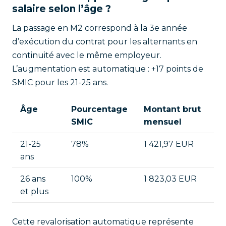
salaire selon l’âge ?
La passage en M2 correspond à la 3e année
d’exécution du contrat pour les alternants en
continuité avec le même employeur.
L’augmentation est automatique : +17 points de
SMIC pour les 21-25 ans.
Âge
Pourcentage
Montant brut
SMIC
mensuel
21-25
78%
1 421,97 EUR
ans
26 ans
100%
1 823,03 EUR
et plus
Cette revalorisation automatique représente