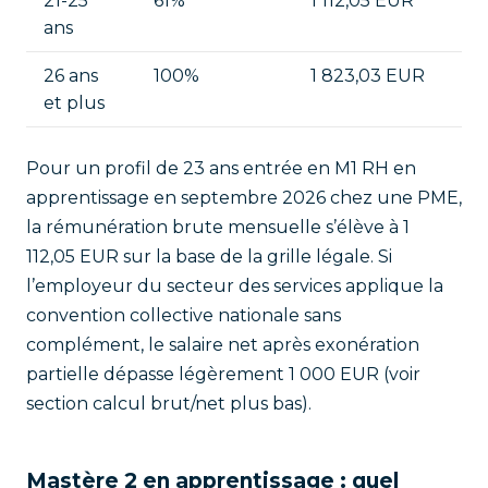
21-25
61%
1 112,05 EUR
ans
26 ans
100%
1 823,03 EUR
et plus
Pour un profil de 23 ans entrée en M1 RH en
apprentissage en septembre 2026 chez une PME,
la rémunération brute mensuelle s’élève à 1
112,05 EUR sur la base de la grille légale. Si
l’employeur du secteur des services applique la
convention collective nationale sans
complément, le salaire net après exonération
partielle dépasse légèrement 1 000 EUR (voir
section calcul brut/net plus bas).
Mastère 2 en apprentissage : quel