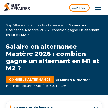
CONTACT
Sup'Affaires
»
Conseils alternance
»
Salaire en
alternance Mastère 2026 : combien gagne un alternant
en M1 et M2 ?
Salaire en alternance
Mastère 2026 : combien
gagne un alternant en M1 et
M2 ?
Par
Manon DREANO
CONSEILS ALTERNANCE
13 min de lecture
Publié le 9 JUIL 2026
Sommaire de l'article