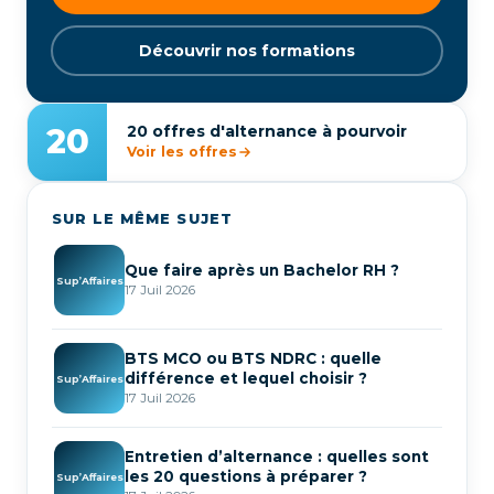
Découvrir nos formations
20
20 offres d'alternance à pourvoir
Voir les offres
SUR LE MÊME SUJET
Que faire après un Bachelor RH ?
Sup’Affaires
17 Juil 2026
BTS MCO ou BTS NDRC : quelle
différence et lequel choisir ?
Sup’Affaires
17 Juil 2026
Entretien d’alternance : quelles sont
les 20 questions à préparer ?
Sup’Affaires