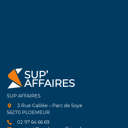
SUP AFFAIRES
3 Rue Galilée – Parc de Soye
56270 PLOEMEUR
02 97 64 66 69